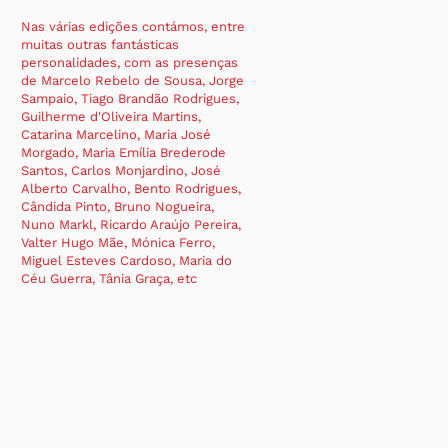
Nas várias edições contámos, entre
muitas outras fantásticas
personalidades, com as presenças
de Marcelo Rebelo de Sousa, Jorge
Sampaio, Tiago Brandão Rodrigues,
Guilherme d'Oliveira Martins,
Catarina Marcelino, Maria José
Morgado, Maria Emília Brederode
Santos, Carlos Monjardino, José
Alberto Carvalho, Bento Rodrigues,
Cândida Pinto, Bruno Nogueira,
Nuno Markl, Ricardo Araújo Pereira,
Valter Hugo Mãe, Mónica Ferro,
Miguel Esteves Cardoso, Maria do
Céu Guerra, Tânia Graça, etc