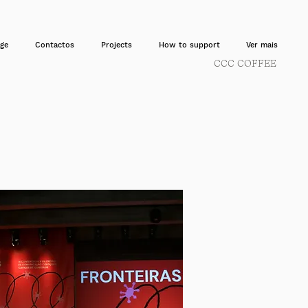
ge
Contactos
Projects
How to support
Ver mais
CCC COFFEE