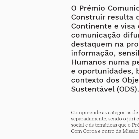
O Prémio Comunic
Construir resulta
Continente e visa 
comunicação difu
destaquem na pr
informação, sensi
Humanos numa pers
e oportunidades, 
contexto dos Obje
Sustentável (ODS)
Compreende as categorias de
separadamente, sendo o júri 
social e às temáticas que o 
Com Coroa e outro da Missão