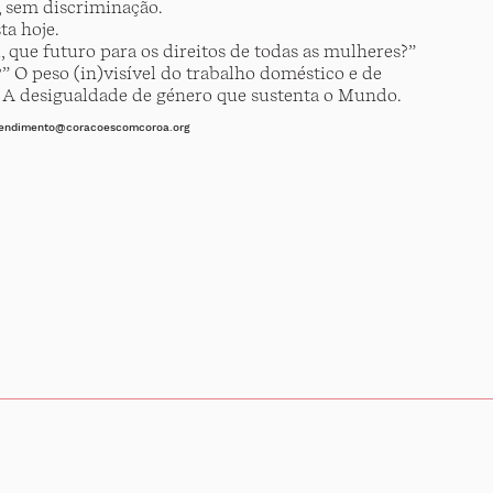
s, sem discriminação.
ta hoje.
, que futuro para os direitos de todas as mulheres?”
” O peso (in)visível do trabalho doméstico e de
. A desigualdade de género que sustenta o Mundo.
endimento@coracoescomcoroa.org