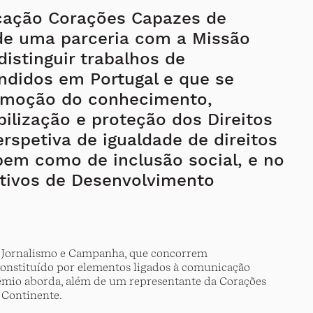
ação Corações Capazes de
 de uma parceria com a Missão
distinguir trabalhos de
ndidos em Portugal e que se
omoção do conhecimento,
bilização e proteção dos Direitos
petiva de igualdade de direitos
bem como de inclusão social, e no
tivos de Desenvolvimento
.
 Jornalismo e Campanha, que concorrem
constituído por elementos ligados à comunicação
Prémio aborda, além de um representante da Corações
 Continente.