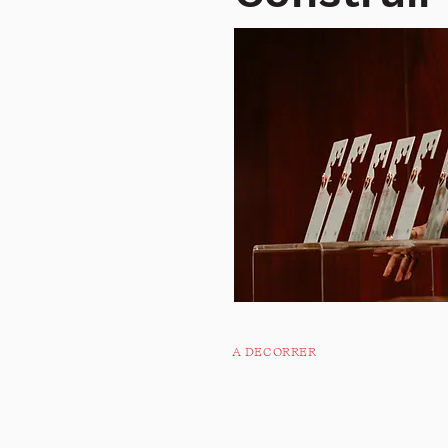
A DECORRER