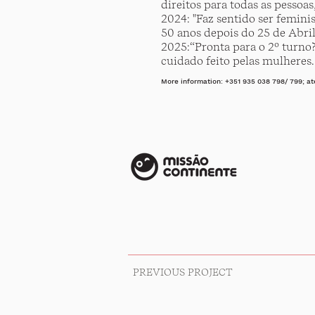
direitos para todas as pessoa
2024: "Faz sentido ser feminis
50 anos depois do 25 de Abril
2025:“Pronta para o 2º turno?
cuidado feito pelas mulheres
More information: +351 935 038 798/ 799;
at
PREVIOUS PROJECT