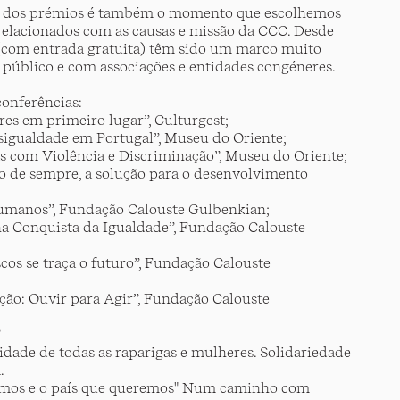
ga dos prémios é também o momento que escolhemos
 relacionados com as causas e missão da CCC. Desde
 (com entrada gratuita) têm sido um marco muito
 público e com associações e entidades congéneres.
conferências:
es em primeiro lugar”, Culturgest;
sigualdade em Portugal”, Museu do Oriente;
as com Violência e Discriminação”, Museu do Oriente;
ão de sempre, a solução para o desenvolvimento
Humanos”, Fundação Calouste Gulbenkian;
a Conquista da Igualdade”, Fundação Calouste
cos se traça o futuro”, Fundação Calouste
ção: Ouvir para Agir”, Fundação Calouste
”
idade de todas as raparigas e mulheres. Solidariedade
.
somos e o país que queremos" Num caminho com