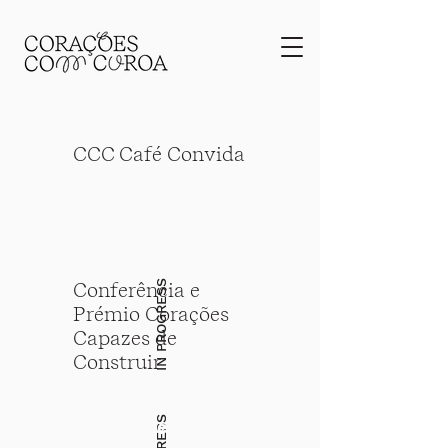
CCC Café Convida
IN PROGRESS
Conferência e
Prémio Corações
Capazes de
Construir
Notícias
Documentos e estatutos