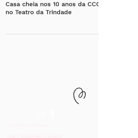
Casa cheia nos 10 anos da CCC
no Teatro da Trindade
Notícias
Documentos e estatutos
Corações Com Coroa
Horário atendimento Associação: